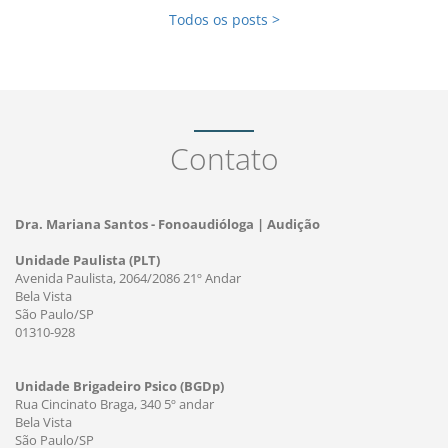
Todos os posts >
Contato
Dra. Mariana Santos - Fonoaudióloga | Audição
Unidade Paulista (PLT)
Avenida Paulista, 2064/2086 21º Andar
Bela Vista
São Paulo/SP
01310-928
Unidade Brigadeiro Psico (BGDp)
Rua Cincinato Braga, 340 5º andar
Bela Vista
São Paulo/SP