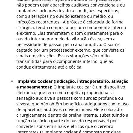
não podem usar aparelhos auditivos convencionais ou
implantes cocleares devido a condições específicas,
como alterações no ouvido externo ou médio, ou
infecções recorrentes. A prótese é colocada de forma
cirúrgica, tendo composta por um componente interno
e externo. Elas transmitem o som diretamente para o
ouvido interno por meio da vibração óssea, sem a
necessidade de passar pelo canal auditivo. O som é
captado por um processador externo, que converte os
sinais em vibrações. Essas vibrações são então
transmitidas para o componente interno, que as
conduz diretamente até a cóclea.
Implante Coclear (Indicação, intraoperatório, ativação
e mapeamentos):
O implante coclear é um dispositivo
eletrônico que tem como objetivo proporcionar a
sensação auditiva a pessoas com surdez profunda ou
severa, que não obtêm benefícios adequados com o uso
de aparelhos auditivos convencionais. Ele é colocado
cirurgicamente dentro da orelha interna, substituindo a
função da cóclea (parte do ouvido responsável por
converter sons em sinais elétricos que o cérebro
interpreta). O implante coclear é composto por duas