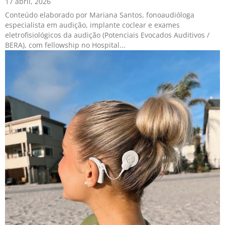
17 abril, 2026
Conteúdo elaborado por Mariana Santos, fonoaudióloga
especialista em audição, implante coclear e exames
eletrofisiológicos da audição (Potenciais Evocados Auditivos /
BERA), com fellowship no Hospital...