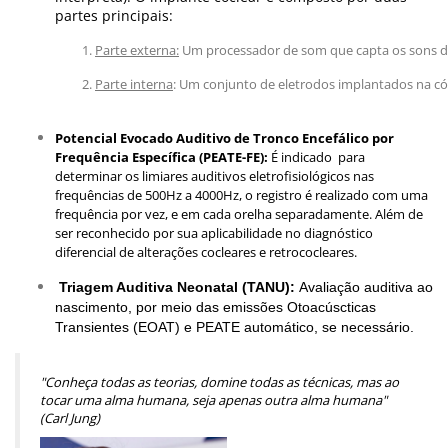
partes principais:
Parte externa:
Um processador de som que capta os sons do
Parte interna
: 
Um conjunto de eletrodos implantados na cóc
Potencial Evocado Auditivo de Tronco Encefálico por
Frequência Específica (PEATE-FE):
É indicado para
determinar os limiares auditivos eletrofisiológicos nas
frequências de 500Hz a 4000Hz, o registro é realizado com uma
frequência por vez, e em cada orelha separadamente. Além de
ser reconhecido por sua aplicabilidade no diagnóstico
diferencial de alterações cocleares e retrococleares.
Triagem Auditiva Neonatal (TANU):
Avaliação auditiva ao
nascimento, por meio das emissões Otoacúscticas
Transientes (EOAT) e PEATE automático, se necessário.
"Conheça todas as teorias, domine todas as técnicas, mas ao
tocar uma alma humana, seja apenas outra alma humana"
(Carl Jung)