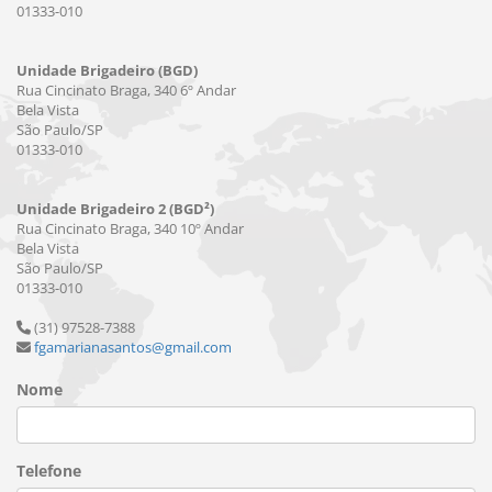
01333-010
Unidade Brigadeiro (BGD)
Rua Cincinato Braga, 340 6º Andar
Bela Vista
São Paulo/SP
01333-010
Unidade Brigadeiro 2 (BGD²)
Rua Cincinato Braga, 340 10º Andar
Bela Vista
São Paulo/SP
01333-010
(31) 97528-7388
fgamarianasantos@gmail.com
Nome
Telefone