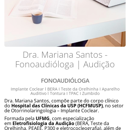
Dra. Mariana Santos -
Fonoaudióloga | Audição
FONOAUDIÓLOGA
Implante Coclear l BERA I Teste da Orelhinha I Aparelho
Auditivo l Tontura I TPAC I Zumbido
Dra. Mariana Santos, compõe parte do corpo clínico
do
Hospital das Clínicas da USP (HCFMUSP)
, no setor
de Otorrinolaringologia – Implante Coclear.
Formada pela
UFMG
, com especialização
em
Eletrofisiologia da Audição
(BERA, Teste da
Orelhinha, PEAEE, P300 e eletrococleografia), além de