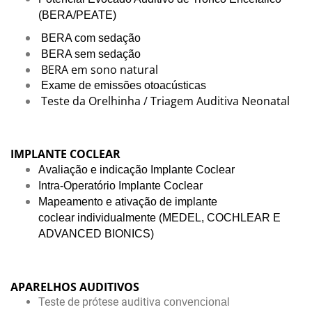
(BERA/PEATE)
BERA com sedação
BERA sem sedação
BERA em sono natural
Exame de emissões otoacústicas
Teste da Orelhinha / Triagem Auditiva Neonatal
IMPLANTE COCLEAR
Avaliação e indicação Implante Coclear
Intra-Operatório Implante Coclear
Mapeamento e
ativação de implante
coclear
individualmente (MEDEL, COCHLEAR E
ADVANCED BIONICS)
APARELHOS AUDITIVOS
Teste de prótese auditiva
convencional